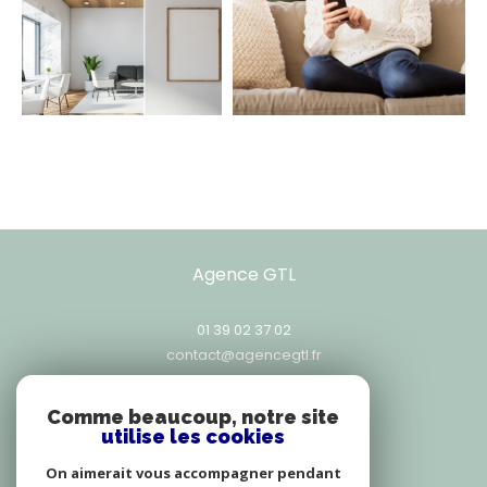
Agence GTL
01 39 02 37 02
contact@agencegtl.fr
25, rue Exelmans
78000
versailles
Comme beaucoup, notre site
utilise les cookies
On aimerait vous accompagner pendant