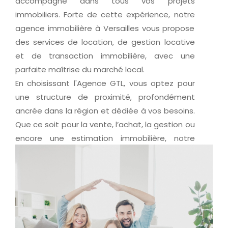
accompagne dans tous vos projets
immobiliers. Forte de cette expérience, notre
agence immobilière à Versailles vous propose
des services de location, de gestion locative
et de transaction immobilière, avec une
parfaite maîtrise du marché local.
En choisissant l'Agence GTL, vous optez pour
une structure de proximité, profondément
ancrée dans la région et dédiée à vos besoins.
Que ce soit pour la vente, l’achat, la gestion ou
encore une estimation immobilière, notre
équipe est à vos côtés pour transformer vos
projets en réussites.
Un projet immobilier ?
Découvrez nos prestations