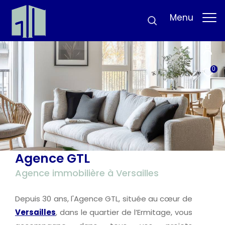
Menu
0
Fr
Agence GTL
Agence immobilière à Versailles
Depuis 30 ans, l'Agence GTL, située au cœur de
Versailles
, dans le quartier de l’Ermitage, vous