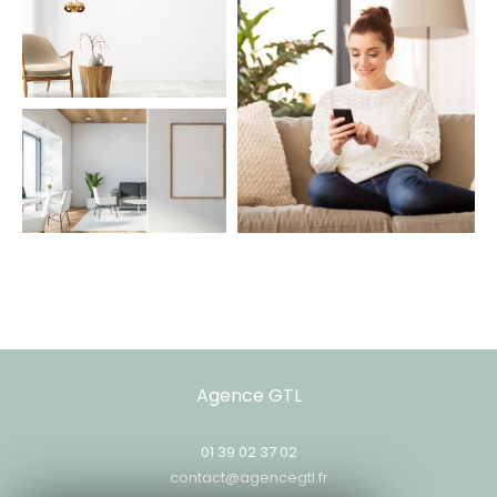
Agence GTL
01 39 02 37 02
contact@agencegtl.fr