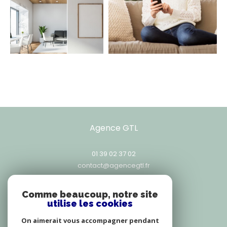
Agence GTL
01 39 02 37 02
contact@agencegtl.fr
25, rue Exelmans
78000
versailles
Comme beaucoup, notre site
utilise les cookies
On aimerait vous accompagner pendant