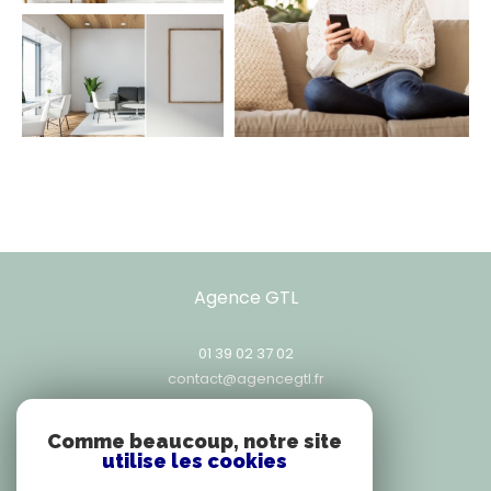
Agence GTL
01 39 02 37 02
contact@agencegtl.fr
25, rue Exelmans
78000
versailles
Comme beaucoup, notre site
utilise les cookies