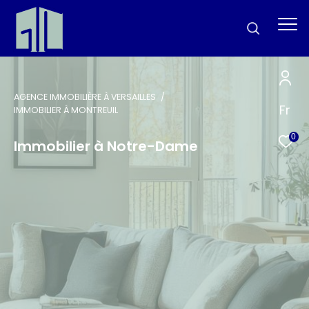
AGENCE IMMOBILIÈRE À VERSAILLES
Fr
IMMOBILIER À MONTREUIL
0
Immobilier à Notre-Dame